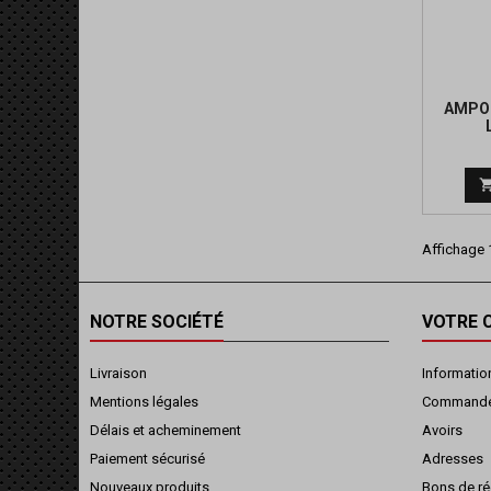
AMPOU
Affichage 1
NOTRE SOCIÉTÉ
VOTRE 
Livraison
Informatio
Mentions légales
Command
Délais et acheminement
Avoirs
Paiement sécurisé
Adresses
Nouveaux produits
Bons de ré