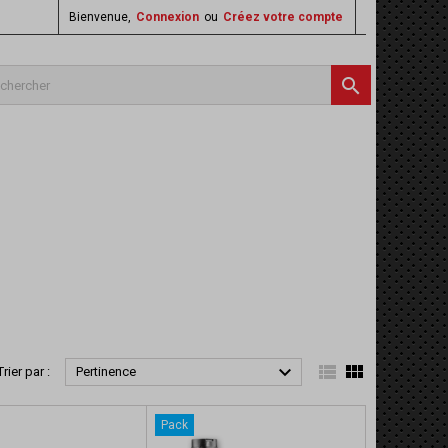
Bienvenue,
Connexion
ou
Créez votre compte




Trier par :
Pertinence
Pack