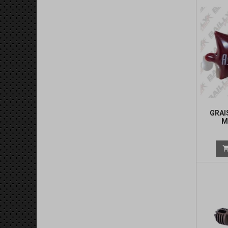
GRAI
M