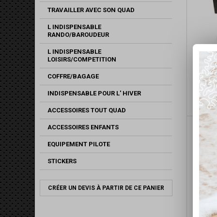
TRAVAILLER AVEC SON QUAD
L INDISPENSABLE
RANDO/BAROUDEUR
L INDISPENSABLE
LOISIRS/COMPETITION
FILTR
COFFRE/BAGAGE
PRO 
INDISPENSABLE POUR L' HIVER
ACCESSOIRES TOUT QUAD
ACCESSOIRES ENFANTS
EQUIPEMENT PILOTE
STICKERS
CRÉER UN DEVIS À PARTIR DE CE PANIER