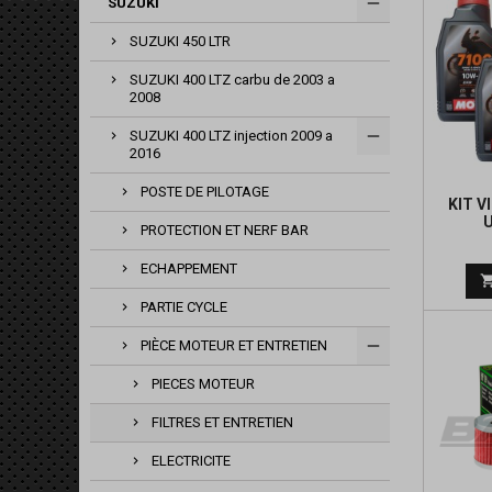
SUZUKI
SUZUKI 450 LTR
SUZUKI 400 LTZ carbu de 2003 a
2008
SUZUKI 400 LTZ injection 2009 a
2016
POSTE DE PILOTAGE
KIT V
PROTECTION ET NERF BAR
ECHAPPEMENT
PARTIE CYCLE
PIÈCE MOTEUR ET ENTRETIEN
PIECES MOTEUR
FILTRES ET ENTRETIEN
ELECTRICITE