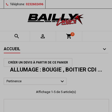
Téléphone:
0232602496
0


shopping_cart
ACCUEIL
CRÉER UN DEVIS À PARTIR DE CE PANIER
ALLUMAGE : BOUGIE , BOITIER CDI ...

Pertinence
Affichage 1-5 de 5 article(s)