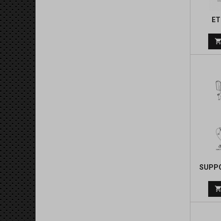
ET
SUPPO