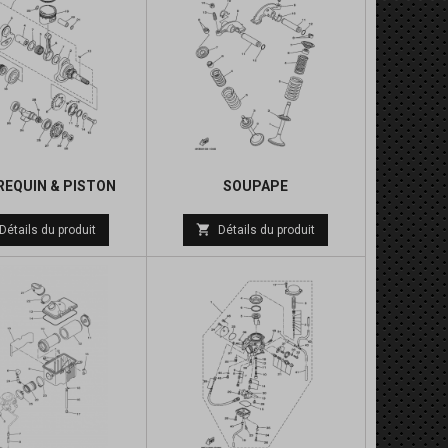
REQUIN & PISTON
SOUPAPE
Prix

Détails du produit
Détails du produit
de
base