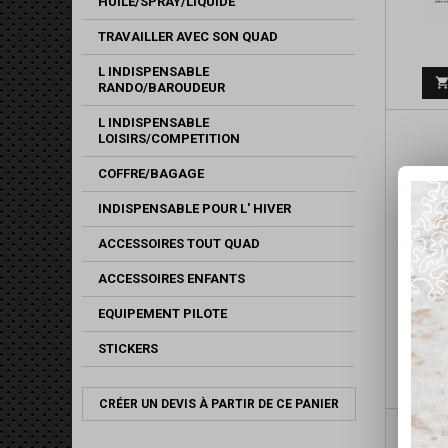
HUILE/SPRAY/LIQUIDE
TRAVAILLER AVEC SON QUAD
L INDISPENSABLE
RANDO/BAROUDEUR
L INDISPENSABLE
LOISIRS/COMPETITION
COFFRE/BAGAGE
INDISPENSABLE POUR L' HIVER
ACCESSOIRES TOUT QUAD
ACCESSOIRES ENFANTS
EQUIPEMENT PILOTE
STICKERS
CRÉER UN DEVIS À PARTIR DE CE PANIER