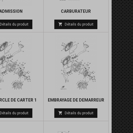
ADMISSION
CARBURATEUR
Prix
Prix

Détails du produit
Détails du produit
de
de
base
base
CLE DE CARTER 1
EMBRAYAGE DE DEMARREUR
Prix
Prix

Détails du produit
Détails du produit
de
de
base
base