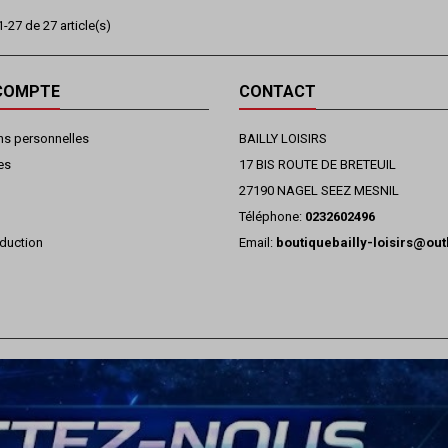
-27 de 27 article(s)
COMPTE
CONTACT
ns personnelles
BAILLY LOISIRS
es
17 BIS ROUTE DE BRETEUIL
27190 NAGEL SEEZ MESNIL
Téléphone:
0232602496
duction
Email:
boutiquebailly-loisirs@ou