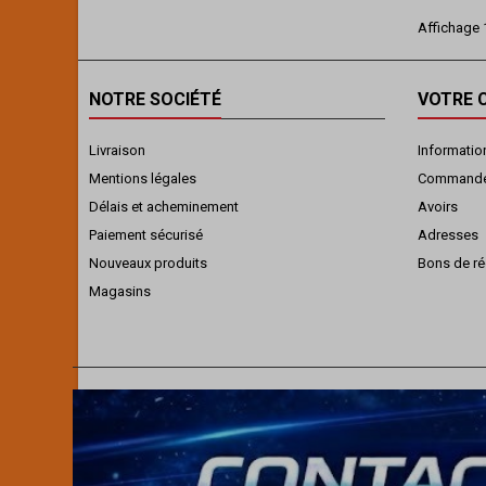
Affichage 1
NOTRE SOCIÉTÉ
VOTRE 
Livraison
Informatio
Mentions légales
Command
Délais et acheminement
Avoirs
Paiement sécurisé
Adresses
Nouveaux produits
Bons de ré
Magasins