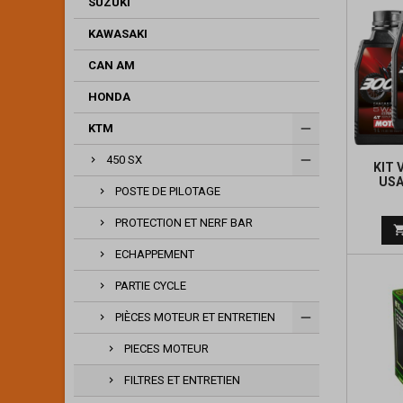
SUZUKI
KAWASAKI
CAN AM
HONDA
KTM
450 SX
KIT 
USA
POSTE DE PILOTAGE
PROTECTION ET NERF BAR
ECHAPPEMENT
PARTIE CYCLE
PIÈCES MOTEUR ET ENTRETIEN
PIECES MOTEUR
FILTRES ET ENTRETIEN