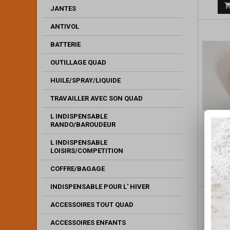
JANTES
ANTIVOL
BATTERIE
OUTILLAGE QUAD
HUILE/SPRAY/LIQUIDE
TRAVAILLER AVEC SON QUAD
L INDISPENSABLE
RANDO/BAROUDEUR
FIL
L INDISPENSABLE
LOISIRS/COMPETITION
COFFRE/BAGAGE
INDISPENSABLE POUR L' HIVER
ACCESSOIRES TOUT QUAD
ACCESSOIRES ENFANTS