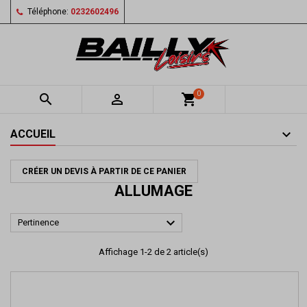
Téléphone:
0232602496
0


shopping_cart
ACCUEIL
CRÉER UN DEVIS À PARTIR DE CE PANIER
ALLUMAGE

Pertinence
Affichage 1-2 de 2 article(s)