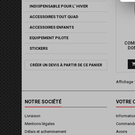
INDISPENSABLE POUR L' HIVER
ACCESSOIRES TOUT QUAD
ACCESSOIRES ENFANTS
EQUIPEMENT PILOTE
COM
DO
STICKERS
CRÉER UN DEVIS À PARTIR DE CE PANIER
Affichage 1
NOTRE SOCIÉTÉ
VOTRE 
Livraison
Informatio
Mentions légales
Command
Délais et acheminement
Avoirs