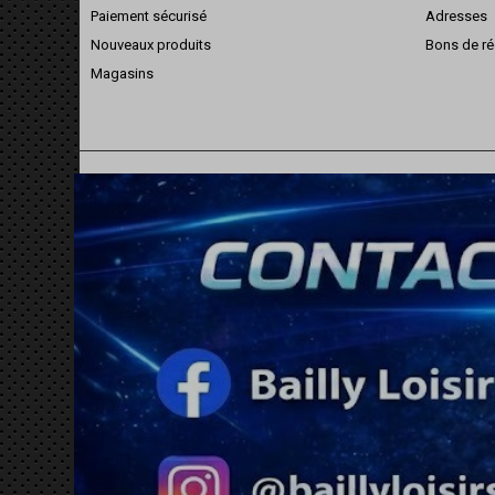
Paiement sécurisé
Adresses
Nouveaux produits
Bons de ré
Magasins