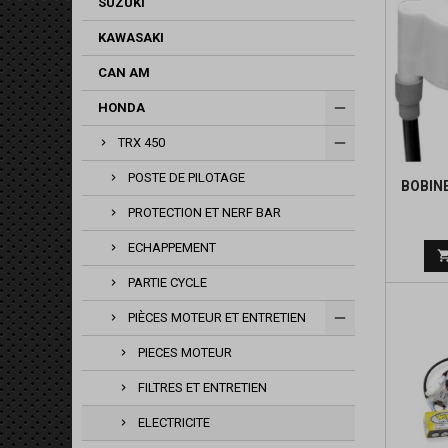
SUZUKI
KAWASAKI
CAN AM
HONDA
TRX 450
POSTE DE PILOTAGE
BOBIN
PROTECTION ET NERF BAR
ECHAPPEMENT
PARTIE CYCLE
PIÈCES MOTEUR ET ENTRETIEN
PIECES MOTEUR
FILTRES ET ENTRETIEN
ELECTRICITE