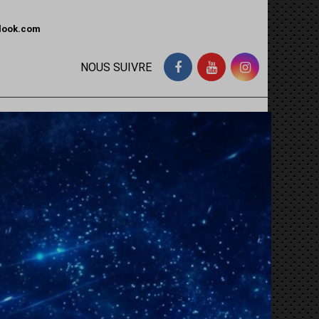
tlook.com
NOUS SUIVRE