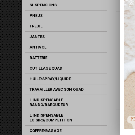
SUSPENSIONS
PNEUS
TREUIL
JANTES
ANTIVOL
BATTERIE
OUTILLAGE QUAD
HUILE/SPRAY/LIQUIDE
RÉGU
TRAVAILLER AVEC SON QUAD
L INDISPENSABLE
RANDO/BAROUDEUR
L INDISPENSABLE
LOISIRS/COMPETITION
COFFRE/BAGAGE