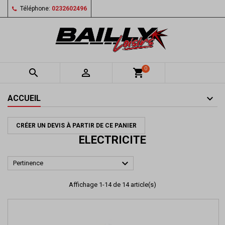
Téléphone:
0232602496
0


shopping_cart
ACCUEIL
CRÉER UN DEVIS À PARTIR DE CE PANIER
ELECTRICITE

Pertinence
Affichage 1-14 de 14 article(s)