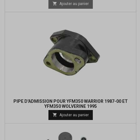

Ajouter au panier
PIPE D'ADMISSION POUR YFM350 WARRIOR 1987-00 ET
YFM350 WOLVERINE 1995
Prix

Ajouter au panier
de
base