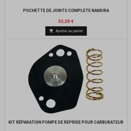
POCHETTE DE JOINTS COMPLETE NAMURA
Prix
52,20 €

Ajouter au panier
KIT RÉPARATION POMPE DE REPRISE POUR CARBURATEUR