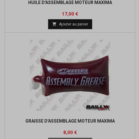
HUILE D'ASSEMBLAGE MOTEUR MAXIMA
Prix
17,00 €

Ajouter au panier
GRAISSE D'ASSEMBLAGE MOTEUR MAXIMA
Prix
8,00 €