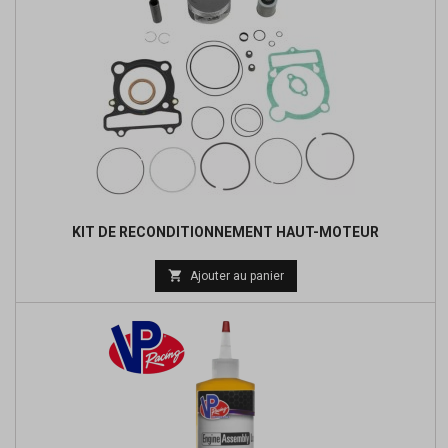
KIT DE RECONDITIONNEMENT HAUT-MOTEUR
Prix

Ajouter au panier
de
base