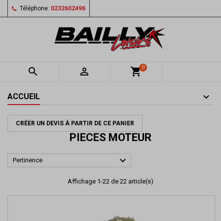
Téléphone:
0232602496
0


shopping_cart
ACCUEIL
CRÉER UN DEVIS À PARTIR DE CE PANIER
PIECES MOTEUR

Pertinence
Affichage 1-22 de 22 article(s)