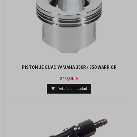
PISTON JE QUAD YAMAHA 350R / 350 WARRIOR
Prix
219,00 €

Détails du produit