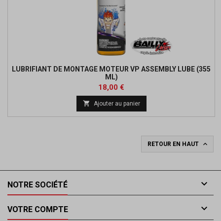
LUBRIFIANT DE MONTAGE MOTEUR VP ASSEMBLY LUBE (355
ML)
Prix
18,00 €

Ajouter au panier

RETOUR EN HAUT

NOTRE SOCIÉTÉ

VOTRE COMPTE