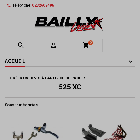
Téléphone:
0232602496
0


shopping_cart
ACCUEIL
CRÉER UN DEVIS À PARTIR DE CE PANIER
525 XC
Sous-catégories