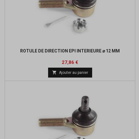
ROTULE DE DIRECTION EPI INTERIEURE ⌀ 12 MM
Prix
27,86 €

Ajouter au panier