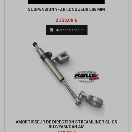
SUSPENSION YFZR LONGUEUR 508 MM
Prix
2 353,00 €

Ajouter au panier
AMORTISSEUR DE DIRECTION STREAMLINE 7 CLICS
SUZ/YAM/CAN AM