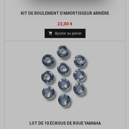
KIT DE ROULEMENT D'AMORTISSEUR ARRIÈRE
Prix
22,00 €

Ajouter au panier
LOT DE 10 ÉCROUS DE ROUE YAMAHA