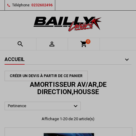
Téléphone:
0232602496
0


shopping_cart
ACCUEIL
CRÉER UN DEVIS À PARTIR DE CE PANIER
AMORTISSEUR AV/AR,DE
DIRECTION,HOUSSE

Pertinence
Affichage 1-20 de 20 article(s)