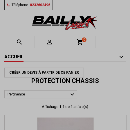
Téléphone:
0232602496
0


shopping_cart
ACCUEIL
CRÉER UN DEVIS À PARTIR DE CE PANIER
PROTECTION CHASSIS

Pertinence
Affichage 1-1 de 1 article(s)