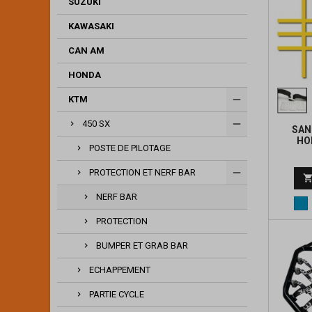
SUZUKI
KAWASAKI
CAN AM
HONDA
KTM
450 SX
SAN
HO
POSTE DE PILOTAGE
PROTECTION ET NERF BAR
NERF BAR
Bl
PROTECTION
BUMPER ET GRAB BAR
ECHAPPEMENT
PARTIE CYCLE