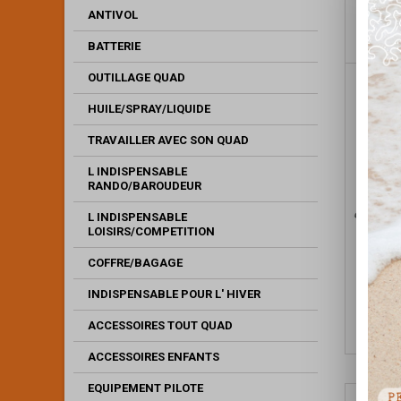
ANTIVOL
BATTERIE
OUTILLAGE QUAD
HUILE/SPRAY/LIQUIDE
TRAVAILLER AVEC SON QUAD
L INDISPENSABLE
RANDO/BAROUDEUR
L INDISPENSABLE
LOISIRS/COMPETITION
COFFRE/BAGAGE
PAIRE 
NOI
INDISPENSABLE POUR L' HIVER
ACCESSOIRES TOUT QUAD
ACCESSOIRES ENFANTS
EQUIPEMENT PILOTE