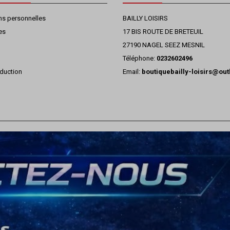
ns personnelles
BAILLY LOISIRS
es
17 BIS ROUTE DE BRETEUIL
27190 NAGEL SEEZ MESNIL
Téléphone:
0232602496
duction
Email:
boutiquebailly-loisirs@ou