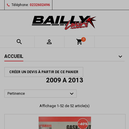
Téléphone:
0232602496
0


shopping_cart
ACCUEIL
CRÉER UN DEVIS À PARTIR DE CE PANIER
2009 A 2013

Pertinence
Affichage 1-52 de 52 article(s)