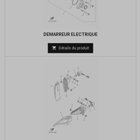
DEMARREUR ELECTRIQUE
Prix

Détails du produit
de
base