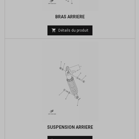
BRAS ARRIERE
Prix

Détails du produit
de
base
SUSPENSION ARRIERE
Prix