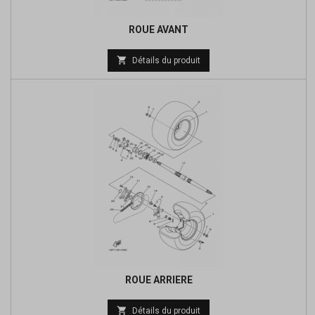
ROUE AVANT
Prix

Détails du produit
de
base
ROUE ARRIERE
Prix

Détails du produit