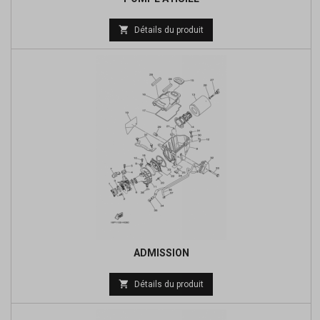
Prix

Détails du produit
de
base
ADMISSION
Prix

Détails du produit
de
base