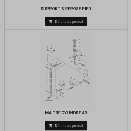
SUPPORT & REPOSE PIED
Prix

Détails du produit
de
base
MAITRE CYLINDRE AR
Prix

Détails du produit
de