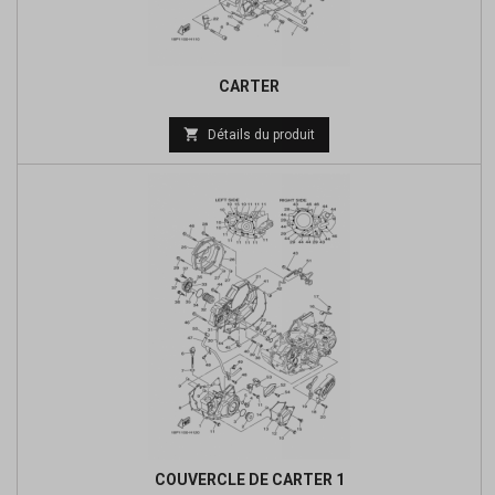
CARTER
Prix

Détails du produit
de
base
COUVERCLE DE CARTER 1