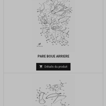
PARE BOUE ARRIERE

Détails du produit