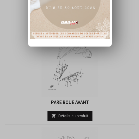
Prix

Détails du produit
de
base
PARE BOUE AVANT

Détails du produit