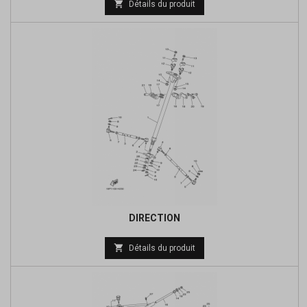

Détails du produit
de
base
DIRECTION
Prix

Détails du produit
de
base