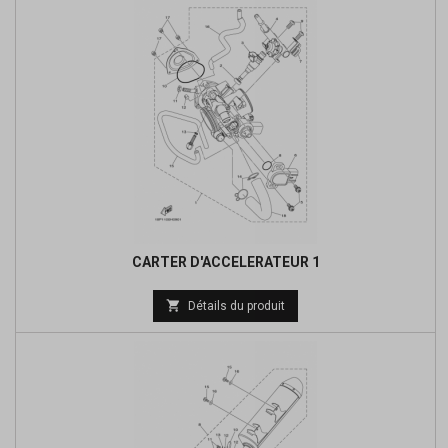
CARTER D'ACCELERATEUR 1
Prix

Détails du produit
de
base