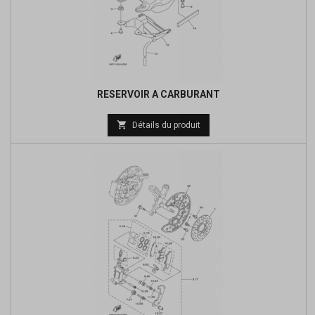
RESERVOIR A CARBURANT
Prix

Détails du produit
de
base