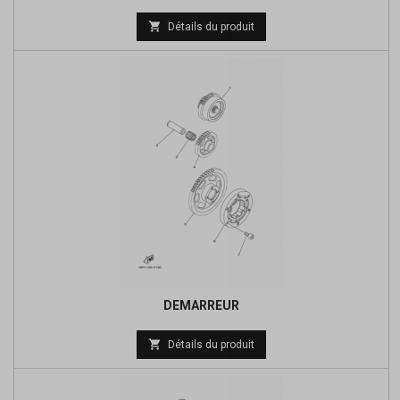
Prix

Détails du produit
de
base
DEMARREUR
Prix

Détails du produit
de
base