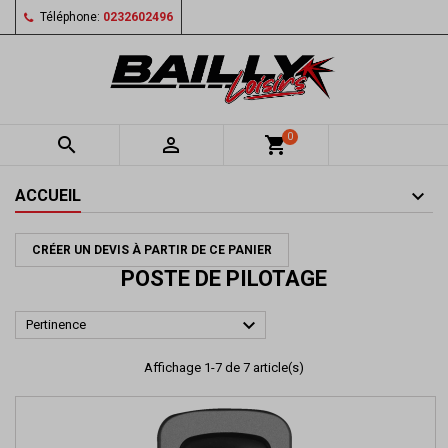
Téléphone:
0232602496
0


shopping_cart
ACCUEIL
CRÉER UN DEVIS À PARTIR DE CE PANIER
POSTE DE PILOTAGE

Pertinence
Affichage 1-7 de 7 article(s)