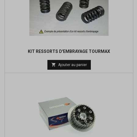
KIT RESSORTS D'EMBRAYAGE TOURMAX
Prix

Ajouter au panier
de
base