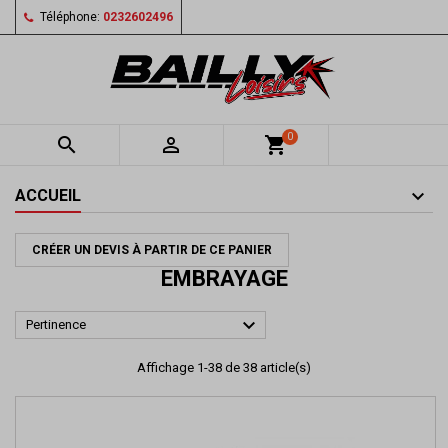
Téléphone:
0232602496
0


shopping_cart
ACCUEIL
CRÉER UN DEVIS À PARTIR DE CE PANIER
EMBRAYAGE

Pertinence
Affichage 1-38 de 38 article(s)