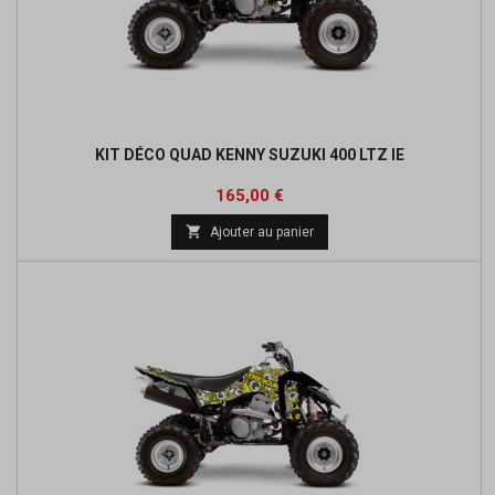
KIT DÉCO QUAD KENNY SUZUKI 400 LTZ IE
Prix
165,00 €

Ajouter au panier