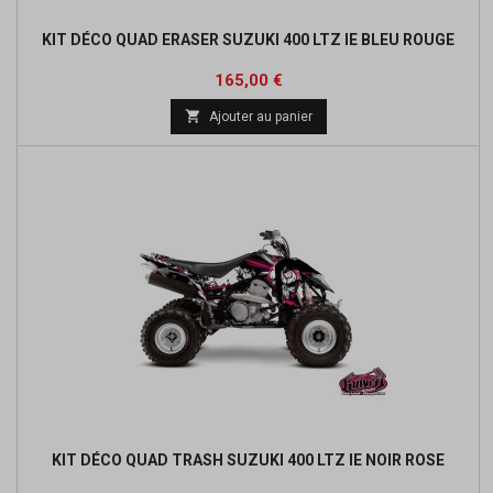
KIT DÉCO QUAD ERASER SUZUKI 400 LTZ IE BLEU ROUGE
Prix
165,00 €

Ajouter au panier
KIT DÉCO QUAD TRASH SUZUKI 400 LTZ IE NOIR ROSE