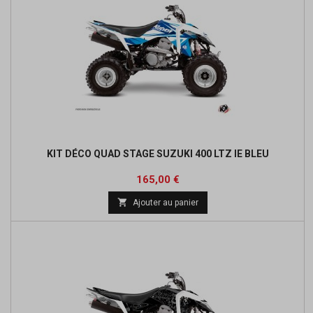
KIT DÉCO QUAD STAGE SUZUKI 400 LTZ IE BLEU
Prix
165,00 €

Ajouter au panier