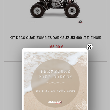
KIT DÉCO QUAD ZOMBIES DARK SUZUKI 400 LTZ IE NOIR
X
Prix
165,00 €

Ajouter au panier