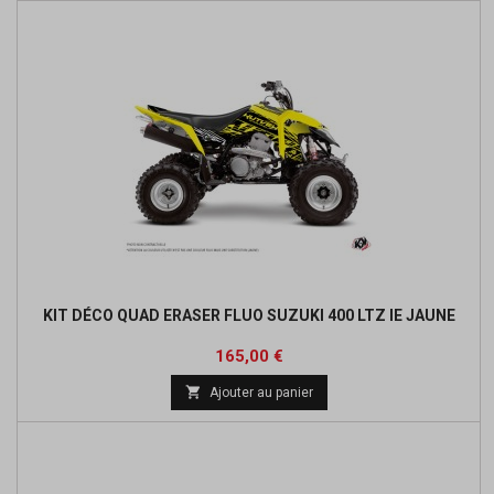
KIT DÉCO QUAD ERASER FLUO SUZUKI 400 LTZ IE JAUNE
Prix
165,00 €

Ajouter au panier