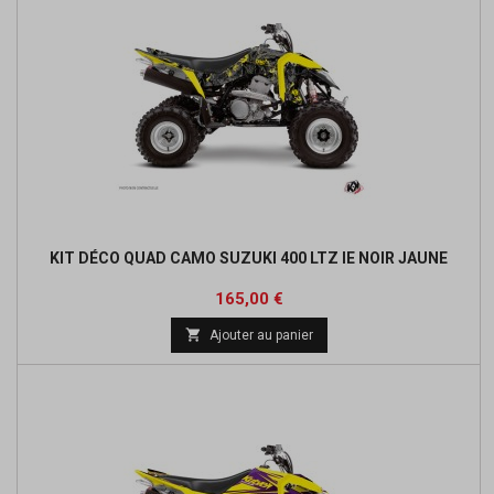
KIT DÉCO QUAD CAMO SUZUKI 400 LTZ IE NOIR JAUNE
Prix
165,00 €

Ajouter au panier