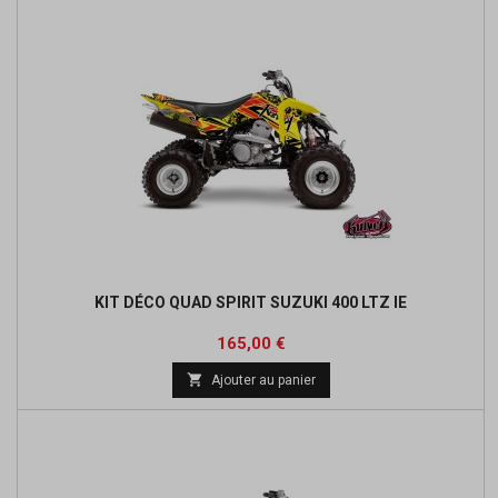
KIT DÉCO QUAD SPIRIT SUZUKI 400 LTZ IE
Prix
165,00 €

Ajouter au panier