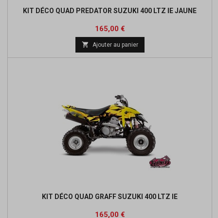
KIT DÉCO QUAD PREDATOR SUZUKI 400 LTZ IE JAUNE
Prix
165,00 €

Ajouter au panier
KIT DÉCO QUAD GRAFF SUZUKI 400 LTZ IE
Prix
165,00 €