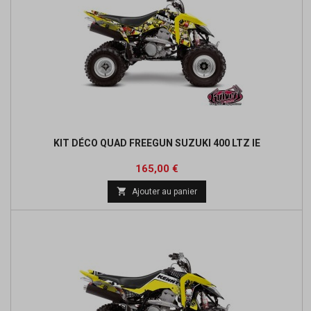
KIT DÉCO QUAD FREEGUN SUZUKI 400 LTZ IE
Prix
165,00 €

Ajouter au panier