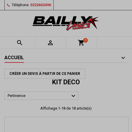
Téléphone:
0232602496
0


shopping_cart
ACCUEIL
CRÉER UN DEVIS À PARTIR DE CE PANIER
KIT DECO

Pertinence
Affichage 1-18 de 18 article(s)