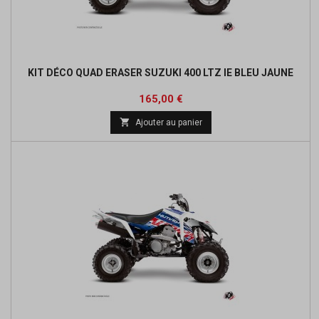
KIT DÉCO QUAD ERASER SUZUKI 400 LTZ IE BLEU JAUNE
Prix
165,00 €

Ajouter au panier