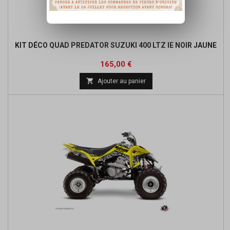
KIT DÉCO QUAD PREDATOR SUZUKI 400 LTZ IE NOIR JAUNE
Prix
165,00 €

Ajouter au panier