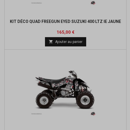
KIT DÉCO QUAD FREEGUN EYED SUZUKI 400 LTZ IE JAUNE
Prix
165,00 €

Ajouter au panier