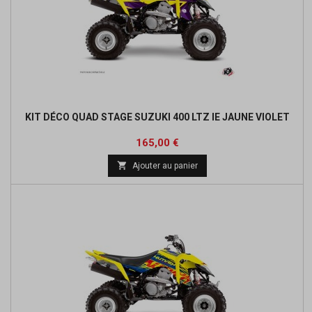
KIT DÉCO QUAD STAGE SUZUKI 400 LTZ IE JAUNE VIOLET
Prix
165,00 €

Ajouter au panier