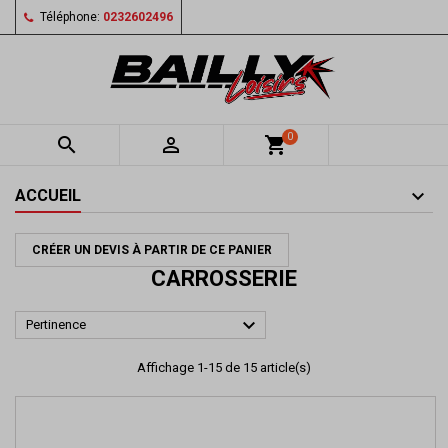
Téléphone:
0232602496
0


shopping_cart
ACCUEIL
CRÉER UN DEVIS À PARTIR DE CE PANIER
CARROSSERIE

Pertinence
Affichage 1-15 de 15 article(s)