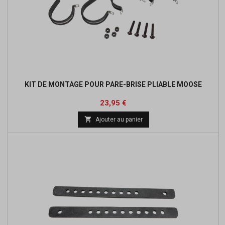
KIT DE MONTAGE POUR PARE-BRISE PLIABLE MOOSE
Prix
Prix
23,95 €
de

Ajouter au panier
base