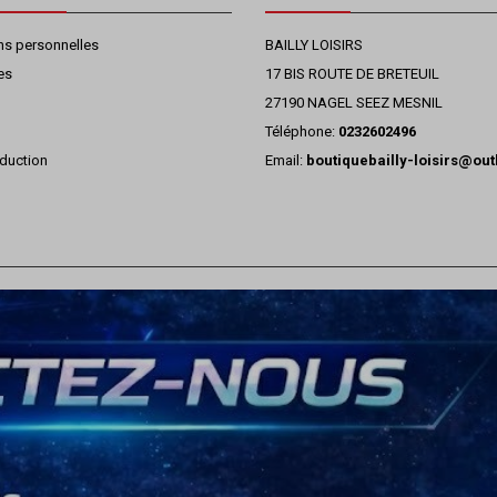
ns personnelles
BAILLY LOISIRS
es
17 BIS ROUTE DE BRETEUIL
27190 NAGEL SEEZ MESNIL
Téléphone:
0232602496
duction
Email:
boutiquebailly-loisirs@ou