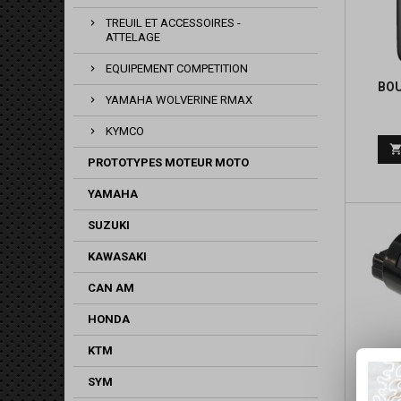
TREUIL ET ACCESSOIRES -
ATTELAGE
EQUIPEMENT COMPETITION
BO
YAMAHA WOLVERINE RMAX
KYMCO
PROTOTYPES MOTEUR MOTO
YAMAHA
SUZUKI
KAWASAKI
CAN AM
HONDA
KTM
SYM