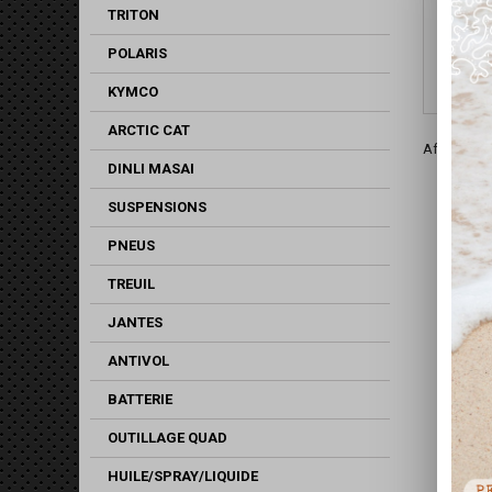
CONTAC
TRITON
POLARIS
KYMCO
ARCTIC CAT
Affichage 1
DINLI MASAI
SUSPENSIONS
PNEUS
TREUIL
JANTES
ANTIVOL
BATTERIE
OUTILLAGE QUAD
HUILE/SPRAY/LIQUIDE