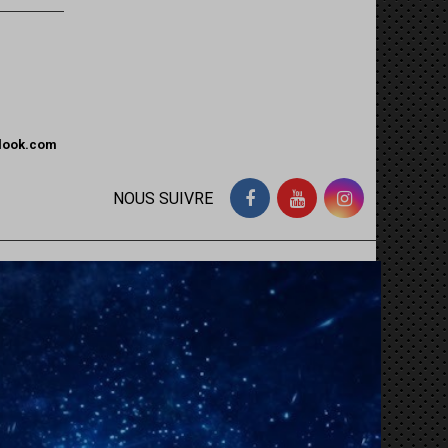
tlook.com
NOUS SUIVRE