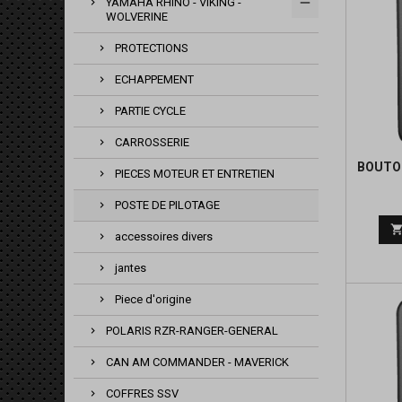
YAMAHA RHINO - VIKING -
WOLVERINE
PROTECTIONS
ECHAPPEMENT
PARTIE CYCLE
CARROSSERIE
BOUTO
PIECES MOTEUR ET ENTRETIEN
POSTE DE PILOTAGE
accessoires divers
jantes
Piece d'origine
POLARIS RZR-RANGER-GENERAL
CAN AM COMMANDER - MAVERICK
COFFRES SSV