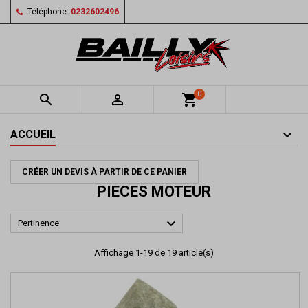
Téléphone:
0232602496
0


shopping_cart
ACCUEIL
CRÉER UN DEVIS À PARTIR DE CE PANIER
PIECES MOTEUR

Pertinence
Affichage 1-19 de 19 article(s)