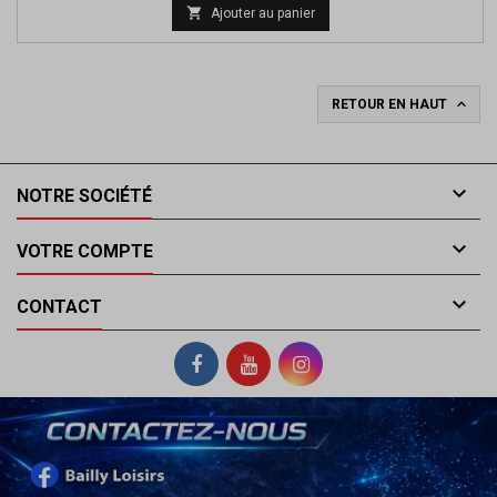

Ajouter au panier

RETOUR EN HAUT

NOTRE SOCIÉTÉ

VOTRE COMPTE

CONTACT