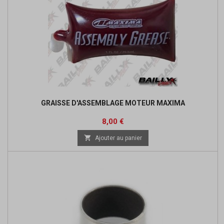
GRAISSE D'ASSEMBLAGE MOTEUR MAXIMA
Prix
8,00 €

Ajouter au panier