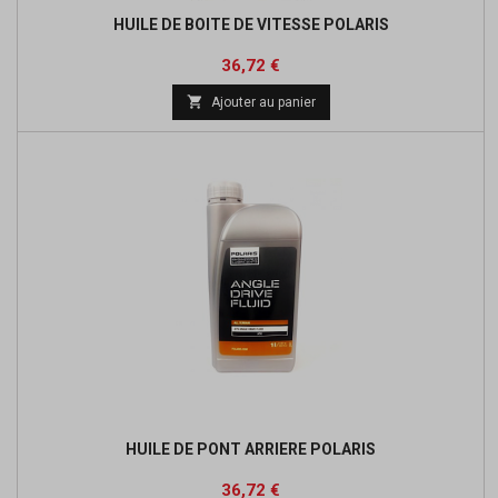
HUILE DE BOITE DE VITESSE POLARIS
Prix
36,72 €

Ajouter au panier
HUILE DE PONT ARRIERE POLARIS
Prix
36,72 €