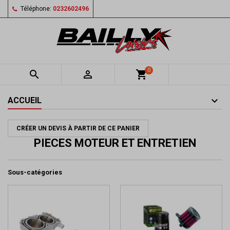
Téléphone:
0232602496
0


shopping_cart
ACCUEIL
CRÉER UN DEVIS À PARTIR DE CE PANIER
PIECES MOTEUR ET ENTRETIEN
Sous-catégories