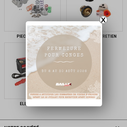
X
PIECES MOTEUR
FILTRES ET ENTRETIEN
ELECTRICITE