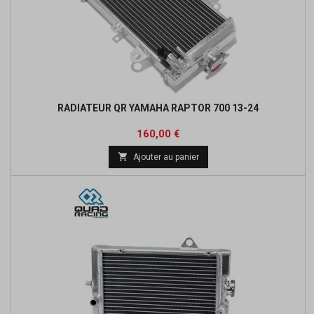
RADIATEUR QR YAMAHA RAPTOR 700 13-24
Prix
160,00 €

Ajouter au panier