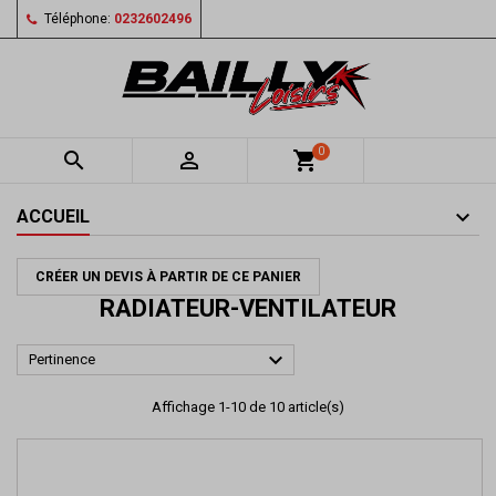
Téléphone:
0232602496
0


shopping_cart
ACCUEIL
CRÉER UN DEVIS À PARTIR DE CE PANIER
RADIATEUR-VENTILATEUR

Pertinence
Affichage 1-10 de 10 article(s)