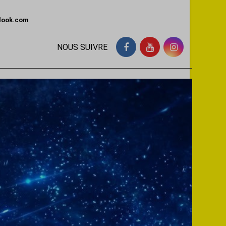
tlook.com
NOUS SUIVRE