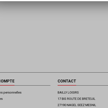
COMPTE
CONTACT
ns personnelles
BAILLY LOISIRS
es
17 BIS ROUTE DE BRETEUIL
27190 NAGEL SEEZ MESNIL