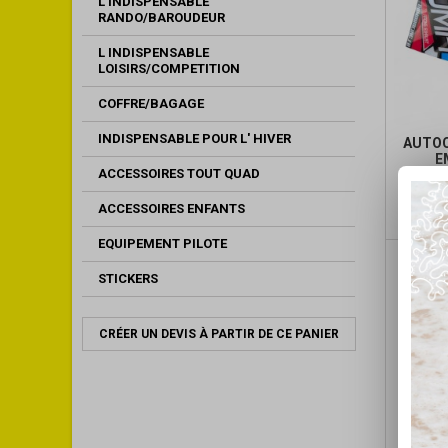
L INDISPENSABLE
RANDO/BAROUDEUR
L INDISPENSABLE
LOISIRS/COMPETITION
COFFRE/BAGAGE
INDISPENSABLE POUR L' HIVER
AUTO
E
ACCESSOIRES TOUT QUAD
ACCESSOIRES ENFANTS
EQUIPEMENT PILOTE
STICKERS
CRÉER UN DEVIS À PARTIR DE CE PANIER