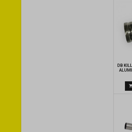
DB KIL
ALUMI