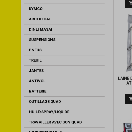
KYMCO
ARCTIC CAT
DINLI MASAI
SUSPENSIONS
PNEUS
TREUIL
JANTES
LAINE 
ANTIVOL
AT
BATTERIE
OUTILLAGE QUAD
HUILE/SPRAY/LIQUIDE
TRAVAILLER AVEC SON QUAD