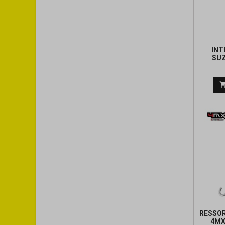
INT
SUZ
RESSO
4MX