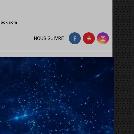
tlook.com
NOUS SUIVRE