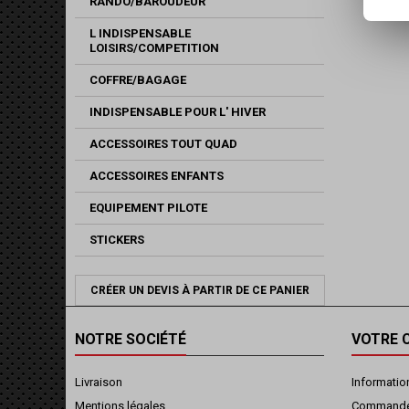
RANDO/BAROUDEUR
L INDISPENSABLE
LOISIRS/COMPETITION
COFFRE/BAGAGE
INDISPENSABLE POUR L' HIVER
ACCESSOIRES TOUT QUAD
ACCESSOIRES ENFANTS
EQUIPEMENT PILOTE
STICKERS
CRÉER UN DEVIS À PARTIR DE CE PANIER
NOTRE SOCIÉTÉ
VOTRE 
Livraison
Informatio
Mentions légales
Command