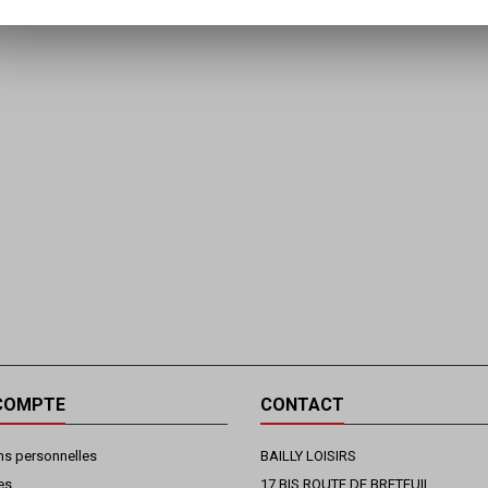
COMPTE
CONTACT
ns personnelles
BAILLY LOISIRS
es
17 BIS ROUTE DE BRETEUIL