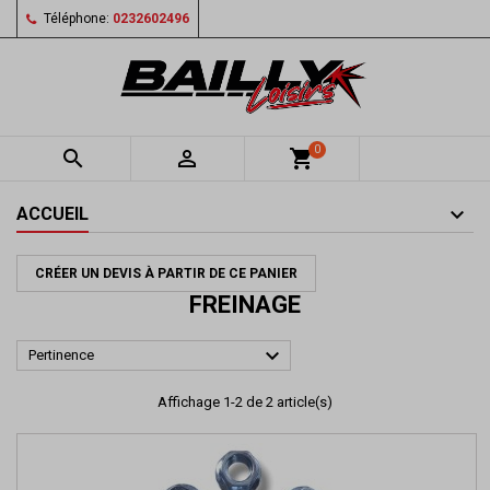
Téléphone:
0232602496
0


shopping_cart
ACCUEIL
CRÉER UN DEVIS À PARTIR DE CE PANIER
FREINAGE

Pertinence
Affichage 1-2 de 2 article(s)