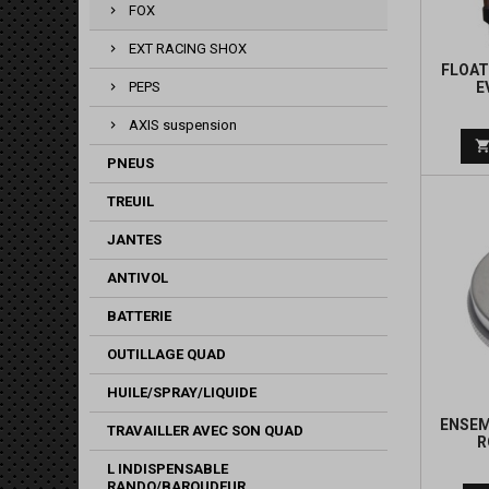
FOX
EXT RACING SHOX
FLOAT
E
PEPS
AXIS suspension
PNEUS
TREUIL
JANTES
ANTIVOL
BATTERIE
OUTILLAGE QUAD
HUILE/SPRAY/LIQUIDE
ENSEM
TRAVAILLER AVEC SON QUAD
R
L INDISPENSABLE
RANDO/BAROUDEUR