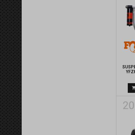
SUSPE
YFZ