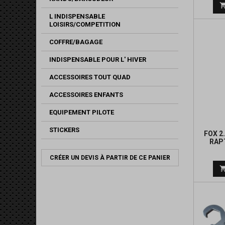
L INDISPENSABLE
LOISIRS/COMPETITION
COFFRE/BAGAGE
INDISPENSABLE POUR L' HIVER
ACCESSOIRES TOUT QUAD
ACCESSOIRES ENFANTS
EQUIPEMENT PILOTE
STICKERS
FOX 2
RAP
F
CRÉER UN DEVIS À PARTIR DE CE PANIER