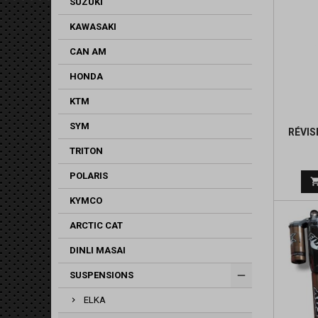
SUZUKI
KAWASAKI
CAN AM
HONDA
KTM
SYM
RÉVIS
TRITON
POLARIS
KYMCO
ARCTIC CAT
DINLI MASAI
SUSPENSIONS
ELKA