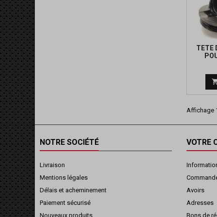
TETE 
POU
Affichage 1
NOTRE SOCIÉTÉ
VOTRE 
Livraison
Informatio
Mentions légales
Command
Délais et acheminement
Avoirs
Paiement sécurisé
Adresses
Nouveaux produits
Bons de ré