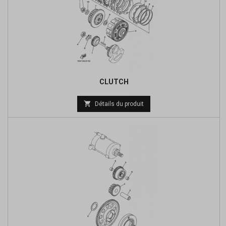
CLUTCH
Prix

Détails du produit
de
base