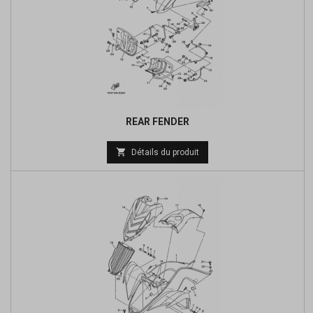
REAR FENDER

Détails du produit