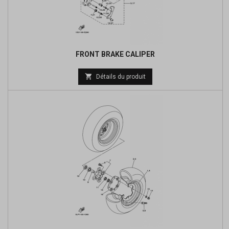
FRONT BRAKE CALIPER
Prix

Détails du produit
de
base