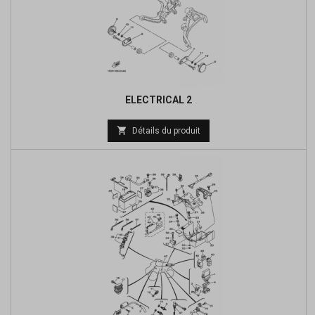
ELECTRICAL 2
Prix

Détails du produit
de
base