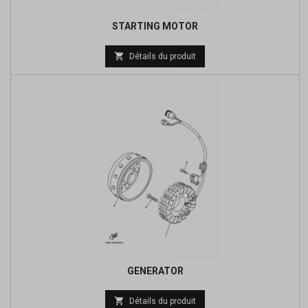
STARTING MOTOR
Prix

Détails du produit
de
base
GENERATOR
Prix

Détails du produit