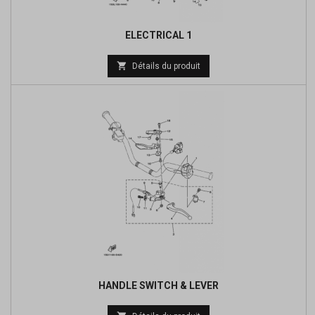
ELECTRICAL 1
Prix

Détails du produit
de
base
HANDLE SWITCH & LEVER
Prix