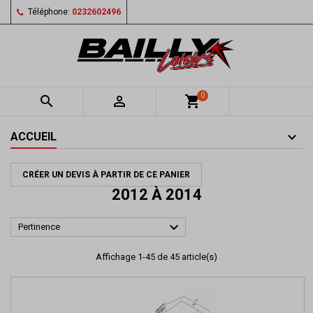
Téléphone:
0232602496
0


shopping_cart
ACCUEIL
CRÉER UN DEVIS À PARTIR DE CE PANIER
2012 À 2014

Pertinence
Affichage 1-45 de 45 article(s)