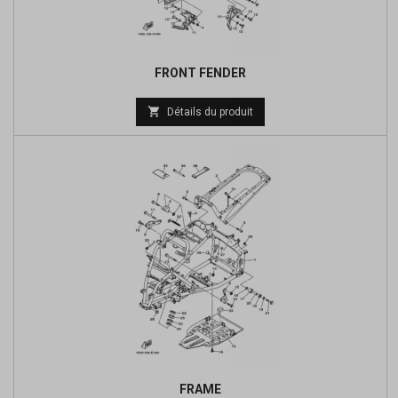
FRONT FENDER

Détails du produit
FRAME