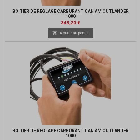
BOITIER DE REGLAGE CARBURANT CAN AM OUTLANDER
1000
Prix
Prix
343,20 €
de

Ajouter au panier
base
BOITIER DE REGLAGE CARBURANT CAN AM OUTLANDER
1000