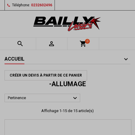
Téléphone:
0232602496
0


shopping_cart
ACCUEIL
CRÉER UN DEVIS À PARTIR DE CE PANIER
-ALLUMAGE

Pertinence
Affichage 1-15 de 15 article(s)