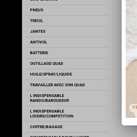
PNEUS
TREUIL
JANTES
ANTIVOL
BATTERIE
OUTILLAGE QUAD
HUILE/SPRAY/LIQUIDE
TRAVAILLER AVEC SON QUAD
L INDISPENSABLE
RANDO/BAROUDEUR
L INDISPENSABLE
LOISIRS/COMPETITION
COFFRE/BAGAGE