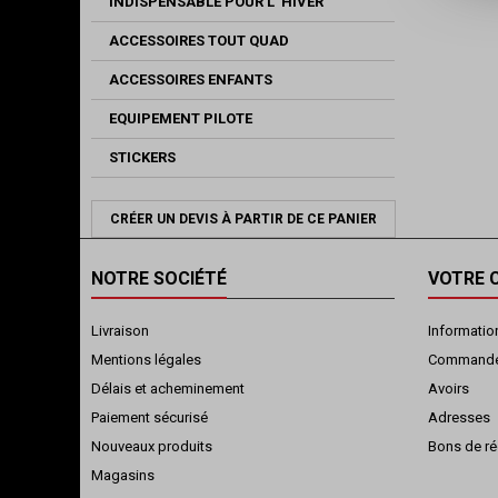
INDISPENSABLE POUR L' HIVER
ACCESSOIRES TOUT QUAD
ACCESSOIRES ENFANTS
EQUIPEMENT PILOTE
STICKERS
CRÉER UN DEVIS À PARTIR DE CE PANIER
NOTRE SOCIÉTÉ
VOTRE 
Livraison
Informatio
Mentions légales
Command
Délais et acheminement
Avoirs
Paiement sécurisé
Adresses
Nouveaux produits
Bons de ré
Magasins