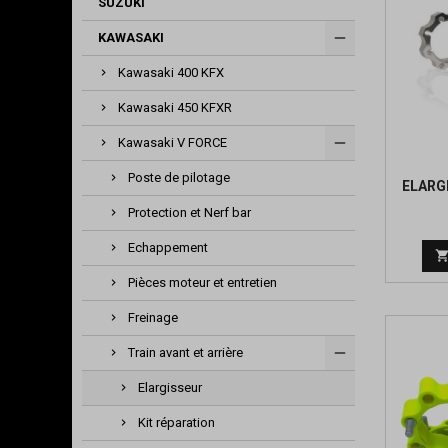
SUZUKI
KAWASAKI
Kawasaki 400 KFX
Kawasaki 450 KFXR
Kawasaki V FORCE
Poste de pilotage
ELARG
Protection et Nerf bar
Echappement
Pièces moteur et entretien
Freinage
Train avant et arrière
Elargisseur
Kit réparation