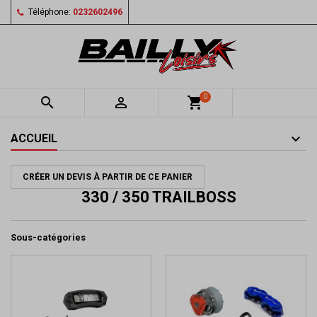
Téléphone:
0232602496
0


shopping_cart
ACCUEIL
CRÉER UN DEVIS À PARTIR DE CE PANIER
330 / 350 TRAILBOSS
Sous-catégories