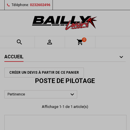
Téléphone:
0232602496
0


shopping_cart
ACCUEIL
CRÉER UN DEVIS À PARTIR DE CE PANIER
POSTE DE PILOTAGE

Pertinence
Affichage 1-1 de 1 article(s)