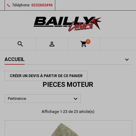
Téléphone:
0232602496
0


shopping_cart
ACCUEIL
CRÉER UN DEVIS À PARTIR DE CE PANIER
PIECES MOTEUR

Pertinence
Affichage 1-23 de 23 article(s)