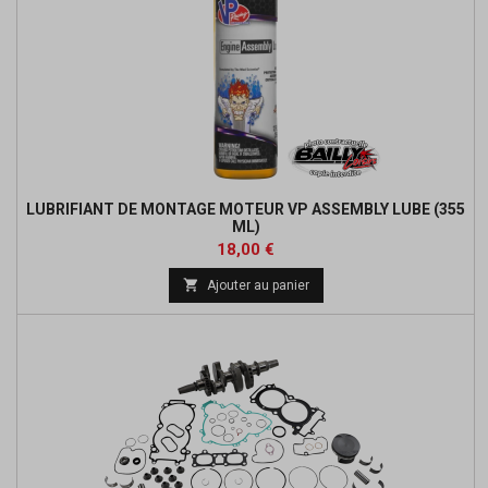
LUBRIFIANT DE MONTAGE MOTEUR VP ASSEMBLY LUBE (355
ML)
Prix
18,00 €

Ajouter au panier