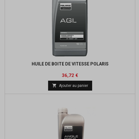
HUILE DE BOITE DE VITESSE POLARIS
Prix
36,72 €

Ajouter au panier