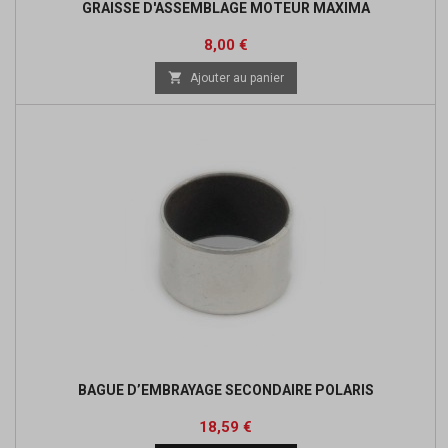
GRAISSE D'ASSEMBLAGE MOTEUR MAXIMA
Prix
8,00 €

Ajouter au panier
BAGUE D’EMBRAYAGE SECONDAIRE POLARIS
Prix
Prix
18,59 €