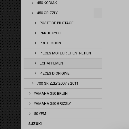
450 KODIAK
450 GRIZZLY
POSTE DE PILOTAGE
PARTIE CYCLE
PROTECTION
PIECES MOTEUR ET ENTRETIEN
ECHAPPEMENT
PIECES D'ORIGINE
700 GRIZZLY 2007 a 2011
YAMAHA 350 BRUIN
YAMAHA 350 GRIZZLY
50 YFM
SUZUKI