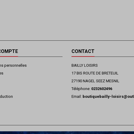
COMPTE
CONTACT
ns personnelles
BAILLY LOISIRS
es
17 BIS ROUTE DE BRETEUIL
27190 NAGEL SEEZ MESNIL
Téléphone:
0232602496
duction
Email:
boutiquebailly-loisirs@ou