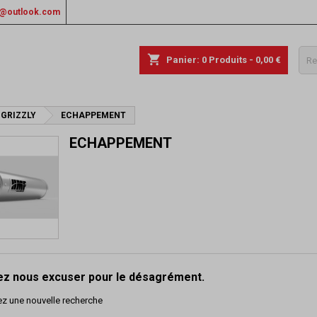
rs@outlook.com
shopping_cart
Panier:
0
Produits - 0,00 €
 GRIZZLY
ECHAPPEMENT
ECHAPPEMENT
lez nous excuser pour le désagrément.
ez une nouvelle recherche