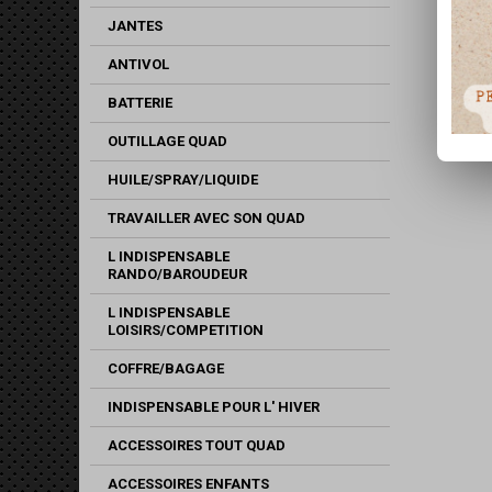
JANTES
ANTIVOL
BATTERIE
OUTILLAGE QUAD
HUILE/SPRAY/LIQUIDE
TRAVAILLER AVEC SON QUAD
L INDISPENSABLE
RANDO/BAROUDEUR
L INDISPENSABLE
LOISIRS/COMPETITION
COFFRE/BAGAGE
INDISPENSABLE POUR L' HIVER
ACCESSOIRES TOUT QUAD
ACCESSOIRES ENFANTS