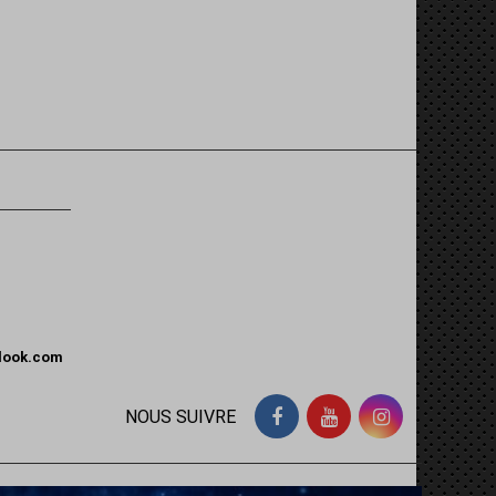
tlook.com
NOUS SUIVRE