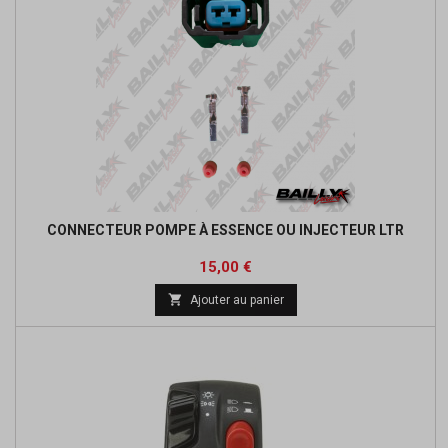
CONNECTEUR POMPE À ESSENCE OU INJECTEUR LTR
Prix
15,00 €

Ajouter au panier