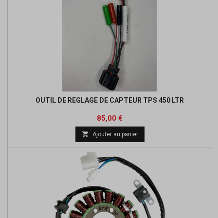
OUTIL DE REGLAGE DE CAPTEUR TPS 450 LTR
Prix
85,00 €

Ajouter au panier