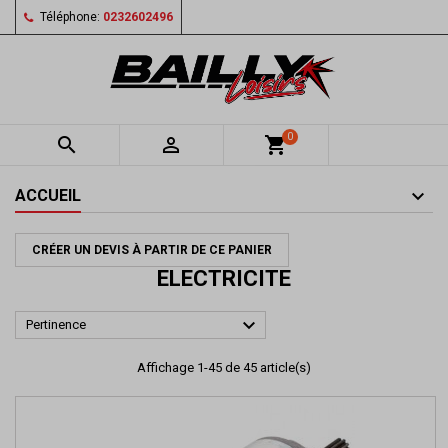
Téléphone:
0232602496
0


shopping_cart
ACCUEIL
CRÉER UN DEVIS À PARTIR DE CE PANIER
ELECTRICITE

Pertinence
Affichage 1-45 de 45 article(s)