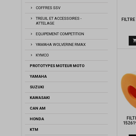
COFFRES SSV
TREUIL ET ACCESSOIRES -
FILTRE
ATTELAGE
EQUIPEMENT COMPETITION
YAMAHA WOLVERINE RMAX
KYMCO
PROTOTYPES MOTEUR MOTO
YAMAHA
SUZUKI
KAWASAKI
CAN AM
FILT
HONDA
15261
KTM