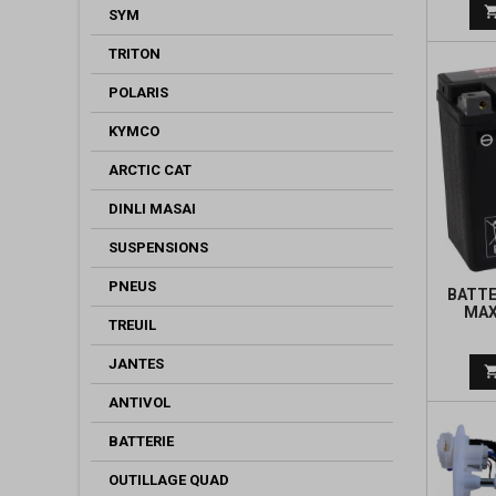
SYM
TRITON
POLARIS
KYMCO
ARCTIC CAT
DINLI MASAI
SUSPENSIONS
PNEUS
BATTE
MAX
TREUIL
ACTIV
JANTES
ANTIVOL
BATTERIE
OUTILLAGE QUAD