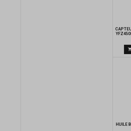
CAPTEU
YFZ450
HUILE B