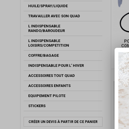
HUILE/SPRAY/LIQUIDE
TRAVAILLER AVEC SON QUAD
L INDISPENSABLE
RANDO/BAROUDEUR
L INDISPENSABLE
PO
LOISIRS/COMPETITION
COM
COFFRE/BAGAGE
INDISPENSABLE POUR L' HIVER
ACCESSOIRES TOUT QUAD
ACCESSOIRES ENFANTS
EQUIPEMENT PILOTE
STICKERS
CRÉER UN DEVIS À PARTIR DE CE PANIER