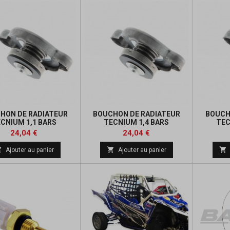
HON DE RADIATEUR
BOUCHON DE RADIATEUR
BOUCH
CNIUM 1,1 BARS
TECNIUM 1,4 BARS
TEC
Prix
Prix
24,04 €
24,04 €



Ajouter au panier
Ajouter au panier