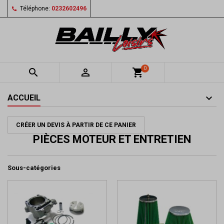
Téléphone:
0232602496
0


shopping_cart
ACCUEIL
CRÉER UN DEVIS À PARTIR DE CE PANIER
PIÈCES MOTEUR ET ENTRETIEN
Sous-catégories