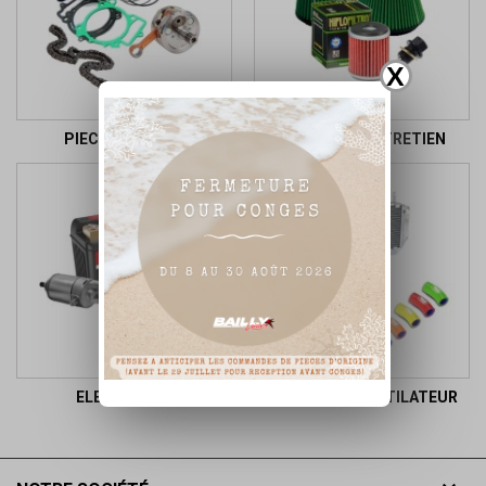
X
PIECES MOTEUR
FILTRES ET ENTRETIEN
ELECTRICITE
RADIATEUR-VENTILATEUR