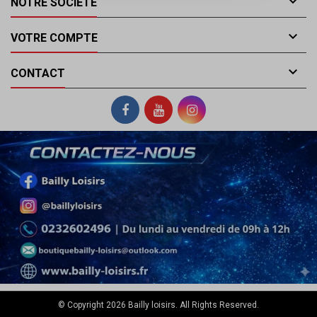

NOTRE SOCIÉTÉ

VOTRE COMPTE

CONTACT
© Copyright 2026 Bailly loisirs. All Rights Reserved.