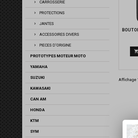
CARROSSERIE
PROTECTIONS
JANTES
BOUTON
ACCESSOIRES DIVERS
PIECES D'ORIGINE
PROTOTYPES MOTEUR MOTO
YAMAHA
SUZUKI
Affichage 1
KAWASAKI
CAN AM
HONDA
KTM
SYM