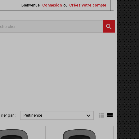
Bienvenue,
Connexion
ou
Créez votre compte




Trier par :
Pertinence