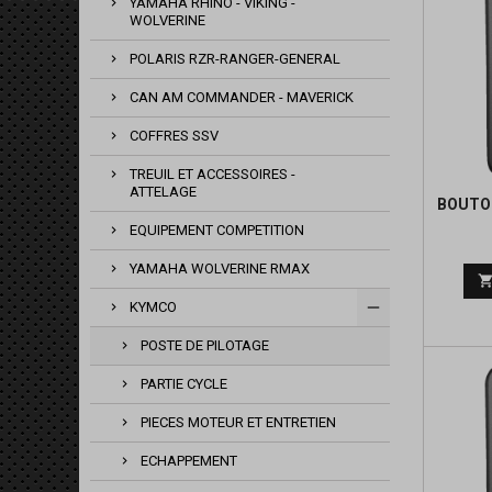
YAMAHA RHINO - VIKING -
WOLVERINE
POLARIS RZR-RANGER-GENERAL
CAN AM COMMANDER - MAVERICK
COFFRES SSV
TREUIL ET ACCESSOIRES -
ATTELAGE
BOUTO
EQUIPEMENT COMPETITION
YAMAHA WOLVERINE RMAX
KYMCO
POSTE DE PILOTAGE
PARTIE CYCLE
PIECES MOTEUR ET ENTRETIEN
ECHAPPEMENT