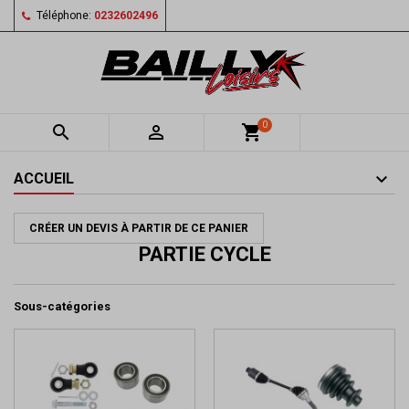
Téléphone:
0232602496
0


shopping_cart
ACCUEIL
CRÉER UN DEVIS À PARTIR DE CE PANIER
PARTIE CYCLE
Sous-catégories