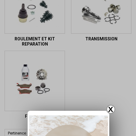
ROULEMENT ET KIT
TRANSMISSION
REPARATION
X
FREINAGE

Pertinence