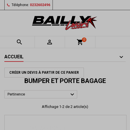
Téléphone:
0232602496
0


shopping_cart
ACCUEIL
CRÉER UN DEVIS À PARTIR DE CE PANIER
BUMPER ET PORTE BAGAGE

Pertinence
Affichage 1-2 de 2 article(s)