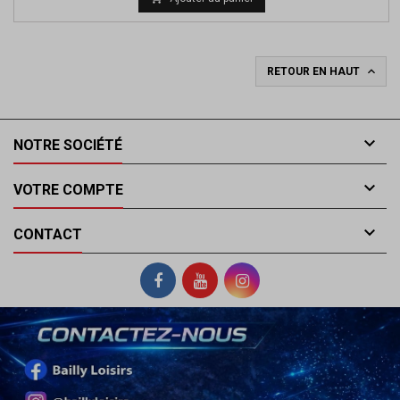

RETOUR EN HAUT

NOTRE SOCIÉTÉ

VOTRE COMPTE

CONTACT