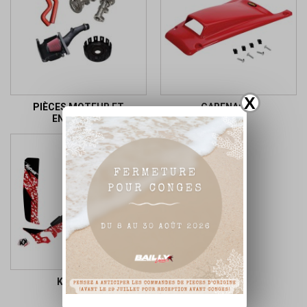
X
PIÈCES MOTEUR ET
CARENAGES
ENTRETIEN
KIT DECO