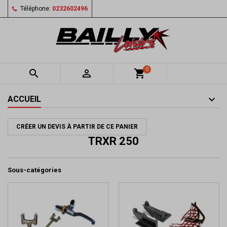
Téléphone:
0232602496
0


shopping_cart
ACCUEIL
CRÉER UN DEVIS À PARTIR DE CE PANIER
TRXR 250
Sous-catégories