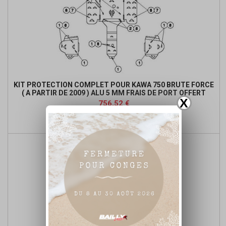
KIT PROTECTION COMPLET POUR KAWA 750 BRUTE FORCE
( A PARTIR DE 2009 ) ALU 5 MM FRAIS DE PORT OFFERT
X
Prix
756,52 €

Ajouter au panier