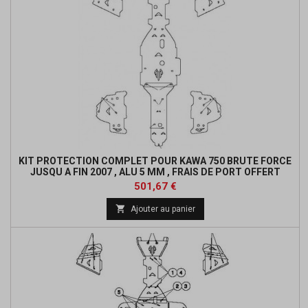
KIT PROTECTION COMPLET POUR KAWA 750 BRUTE FORCE
JUSQU A FIN 2007 , ALU 5 MM , FRAIS DE PORT OFFERT
Prix
501,67 €

Ajouter au panier