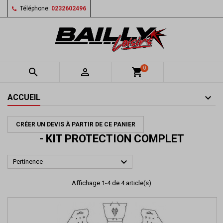
Téléphone:
0232602496
0


shopping_cart
ACCUEIL
CRÉER UN DEVIS À PARTIR DE CE PANIER
- KIT PROTECTION COMPLET

Pertinence
Affichage 1-4 de 4 article(s)