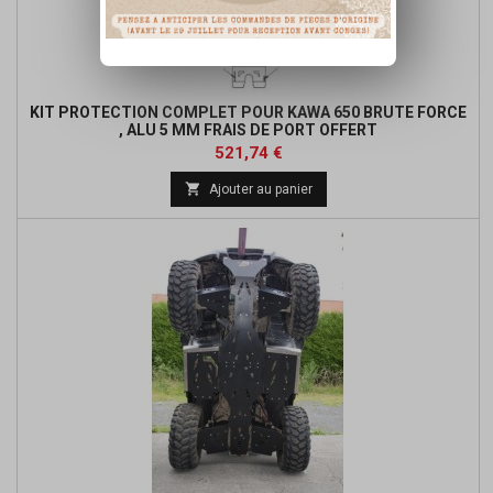
KIT PROTECTION COMPLET POUR KAWA 650 BRUTE FORCE
, ALU 5 MM FRAIS DE PORT OFFERT
Prix
521,74 €

Ajouter au panier