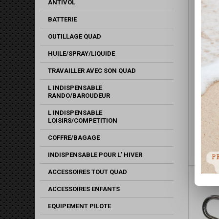
ANTIVOL
BATTERIE
OUTILLAGE QUAD
HUILE/SPRAY/LIQUIDE
TRAVAILLER AVEC SON QUAD
L INDISPENSABLE
RANDO/BAROUDEUR
BUMPE
L INDISPENSABLE
LOISIRS/COMPETITION
COFFRE/BAGAGE
Bl
INDISPENSABLE POUR L' HIVER
ACCESSOIRES TOUT QUAD
ACCESSOIRES ENFANTS
EQUIPEMENT PILOTE