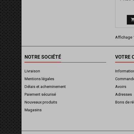
Affichage 1
NOTRE SOCIÉTÉ
VOTRE 
Livraison
Informatio
Mentions légales
Command
Délais et acheminement
Avoirs
Paiement sécurisé
Adresses
Nouveaux produits
Bons de ré
Magasins