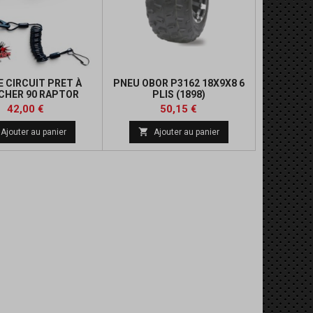
 CIRCUIT PRET À
PNEU OBOR P3162 18X9X8 6
CHER 90 RAPTOR
PLIS (1898)
Prix
Prix
Prix
42,00 €
50,15 €
de

Ajouter au panier
Ajouter au panier
base