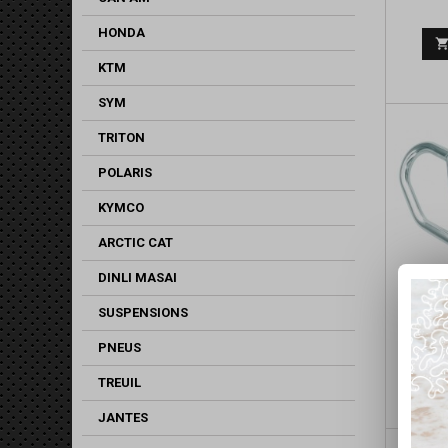
HONDA
KTM
SYM
TRITON
POLARIS
KYMCO
ARCTIC CAT
DINLI MASAI
SUSPENSIONS
BU
PNEUS
TREUIL
JANTES