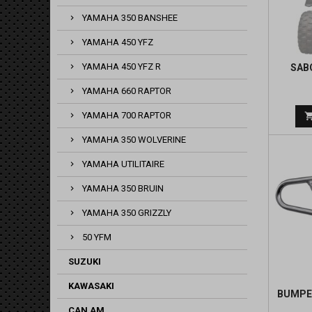
YAMAHA 350 BANSHEE
YAMAHA 450 YFZ
YAMAHA 450 YFZ R
SAB
YAMAHA 660 RAPTOR
YAMAHA 700 RAPTOR
YAMAHA 350 WOLVERINE
YAMAHA UTILITAIRE
YAMAHA 350 BRUIN
YAMAHA 350 GRIZZLY
50 YFM
SUZUKI
KAWASAKI
BUMPER
CAN AM