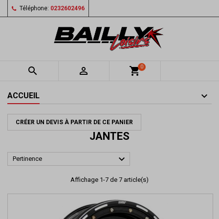
Téléphone:
0232602496
0


shopping_cart
ACCUEIL
CRÉER UN DEVIS À PARTIR DE CE PANIER
JANTES

Pertinence
Affichage 1-7 de 7 article(s)