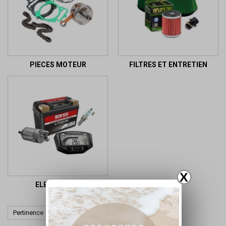
PIECES MOTEUR
FILTRES ET ENTRETIEN
X
ELECTRICITE

Pertinence