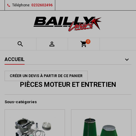
Téléphone:
0232602496
0


shopping_cart
ACCUEIL
CRÉER UN DEVIS À PARTIR DE CE PANIER
PIÈCES MOTEUR ET ENTRETIEN
Sous-catégories