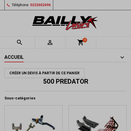
Téléphone:
0232602496
0


shopping_cart
ACCUEIL
CRÉER UN DEVIS À PARTIR DE CE PANIER
500 PREDATOR
Sous-catégories