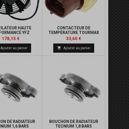
ILATEUR HAUTE
CONTACTEUR DE
FORMANCE YFZ
TEMPÉRATURE TOURMAX
YAMAHA
Prix
Prix
Prix
178,15 €
33,60 €
de

Ajouter au panier
Ajouter au panier
base
ON DE RADIATEUR
BOUCHON DE RADIATEUR
NIUM 1,6 BARS
TECNIUM 1,8 BARS