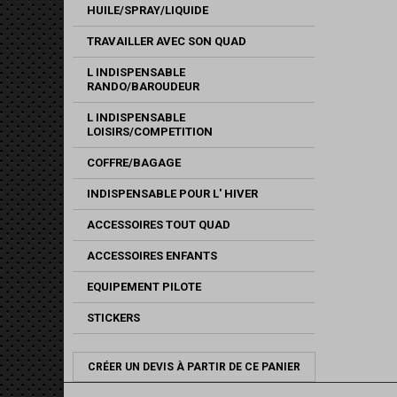
HUILE/SPRAY/LIQUIDE
TRAVAILLER AVEC SON QUAD
L INDISPENSABLE
RANDO/BAROUDEUR
L INDISPENSABLE
LOISIRS/COMPETITION
COFFRE/BAGAGE
INDISPENSABLE POUR L' HIVER
ACCESSOIRES TOUT QUAD
ACCESSOIRES ENFANTS
EQUIPEMENT PILOTE
STICKERS
CRÉER UN DEVIS À PARTIR DE CE PANIER