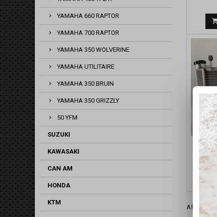
YAMAHA 660 RAPTOR
YAMAHA 700 RAPTOR
YAMAHA 350 WOLVERINE
YAMAHA UTILITAIRE
YAMAHA 350 BRUIN
YAMAHA 350 GRIZZLY
50 YFM
SUZUKI
RADIA
KAWASAKI
CAN AM
HONDA
KTM
Affichage 1