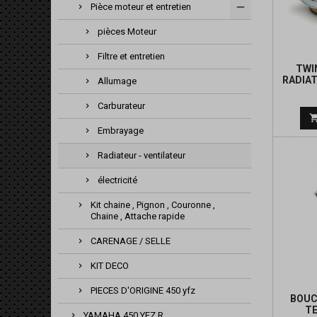
Pièce moteur et entretien
pièces Moteur
Filtre et entretien
TWI
RADIAT
Allumage
Carburateur
Embrayage
Radiateur - ventilateur
électricité
Kit chaine , Pignon , Couronne ,
Chaine , Attache rapide
CARENAGE / SELLE
KIT DECO
PIECES D'ORIGINE 450 yfz
BOUC
TE
YAMAHA 450 YFZ R