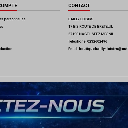
COMPTE
CONTACT
ns personnelles
BAILLY LOISIRS
es
17 BIS ROUTE DE BRETEUIL
27190 NAGEL SEEZ MESNIL
Téléphone:
0232602496
duction
Email:
boutiquebailly-loisirs@ou