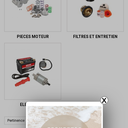
PIECES MOTEUR
FILTRES ET ENTRETIEN
X
ELECTRICITE

Pertinence