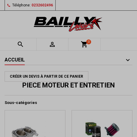
Téléphone:
0232602496
0


shopping_cart
ACCUEIL
CRÉER UN DEVIS À PARTIR DE CE PANIER
PIECE MOTEUR ET ENTRETIEN
Sous-catégories