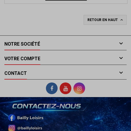
de
base

RETOUR EN HAUT

NOTRE SOCIÉTÉ

VOTRE COMPTE

CONTACT