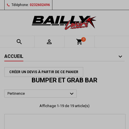
Téléphone:
0232602496
0


shopping_cart
ACCUEIL
CRÉER UN DEVIS À PARTIR DE CE PANIER
BUMPER ET GRAB BAR

Pertinence
Affichage 1-19 de 19 article(s)