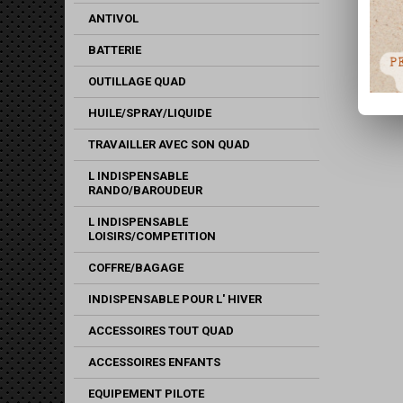
ANTIVOL
BATTERIE
OUTILLAGE QUAD
HUILE/SPRAY/LIQUIDE
TRAVAILLER AVEC SON QUAD
L INDISPENSABLE
RANDO/BAROUDEUR
L INDISPENSABLE
LOISIRS/COMPETITION
COFFRE/BAGAGE
INDISPENSABLE POUR L' HIVER
ACCESSOIRES TOUT QUAD
ACCESSOIRES ENFANTS
EQUIPEMENT PILOTE