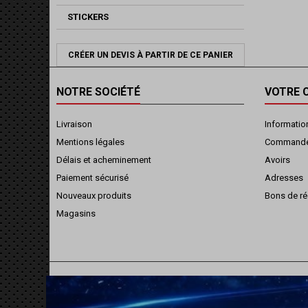
STICKERS
CRÉER UN DEVIS À PARTIR DE CE PANIER
NOTRE SOCIÉTÉ
VOTRE 
Livraison
Informatio
Mentions légales
Command
Délais et acheminement
Avoirs
Paiement sécurisé
Adresses
Nouveaux produits
Bons de ré
Magasins