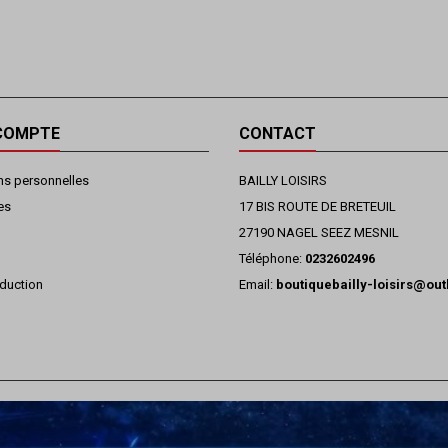
COMPTE
CONTACT
ns personnelles
BAILLY LOISIRS
es
17 BIS ROUTE DE BRETEUIL
27190 NAGEL SEEZ MESNIL
Téléphone:
0232602496
duction
Email:
boutiquebailly-loisirs@ou