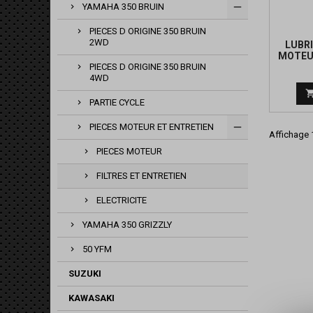
YAMAHA 350 BRUIN
PIECES D ORIGINE 350 BRUIN
2WD
LUBR
MOTEU
PIECES D ORIGINE 350 BRUIN
4WD
PARTIE CYCLE
PIECES MOTEUR ET ENTRETIEN
Affichage 1
PIECES MOTEUR
FILTRES ET ENTRETIEN
ELECTRICITE
YAMAHA 350 GRIZZLY
50 YFM
SUZUKI
KAWASAKI