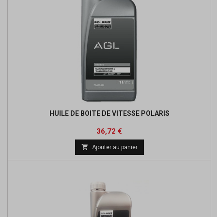
HUILE DE BOITE DE VITESSE POLARIS
Prix
36,72 €

Ajouter au panier