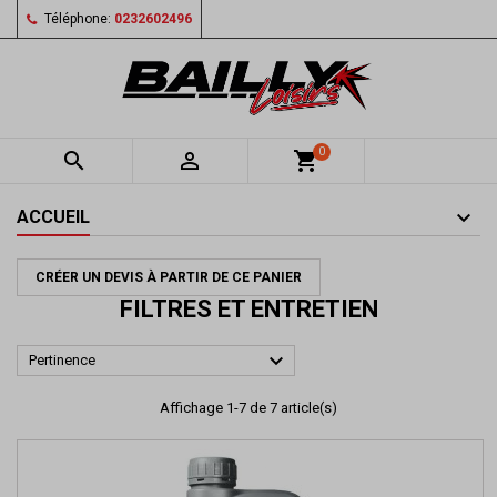
Téléphone:
0232602496
0


shopping_cart
ACCUEIL
CRÉER UN DEVIS À PARTIR DE CE PANIER
FILTRES ET ENTRETIEN

Pertinence
Affichage 1-7 de 7 article(s)