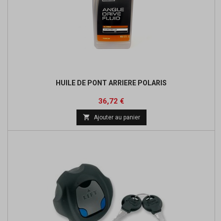
HUILE DE PONT ARRIERE POLARIS
Prix
36,72 €

Ajouter au panier