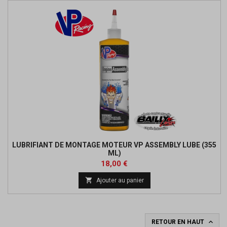
LUBRIFIANT DE MONTAGE MOTEUR VP ASSEMBLY LUBE (355
ML)
Prix
18,00 €

Ajouter au panier

RETOUR EN HAUT